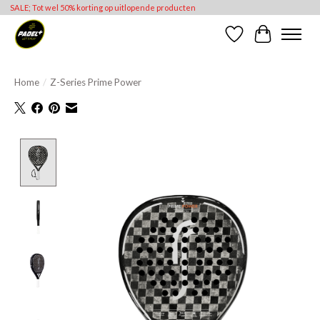
SALE; Tot wel 50% korting op uitlopende producten
Verlanglijst
Winkelwag
Home
/
Z-Series Prime Power
Product image slideshow Items