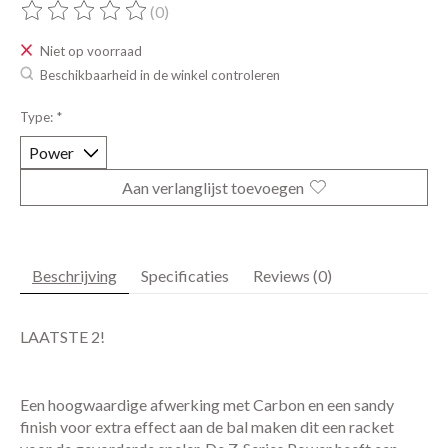
(0)
De beoordeling van dit product is
0
van de 5
Niet op voorraad
Beschikbaarheid in de winkel controleren
Type:
*
Aan verlanglijst toevoegen
Beschrijving
Specificaties
Reviews (0)
LAATSTE 2!
Een hoogwaardige afwerking met Carbon en een sandy
finish voor extra effect aan de bal maken dit een racket