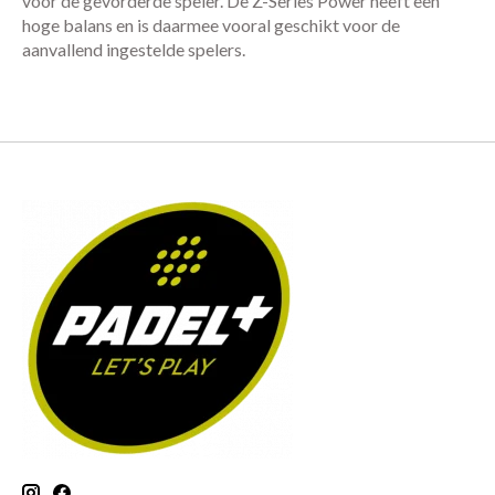
voor de gevorderde speler. De Z-Series Power heeft een
hoge balans en is daarmee vooral geschikt voor de
aanvallend ingestelde spelers.