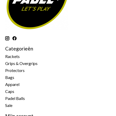
Categorieën
Rackets
Grips & Overgrips
Protectors
Bags
Apparel
Caps
Padel Balls
Sale
Mijn account