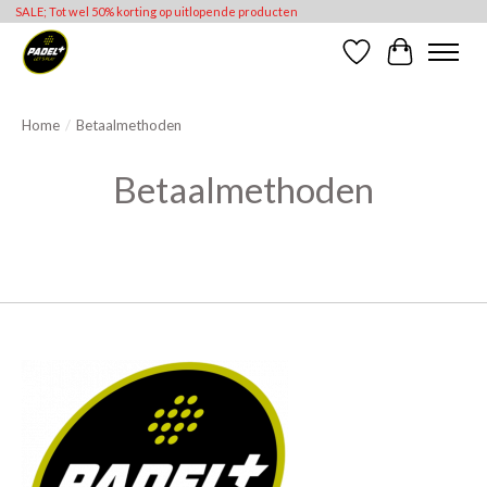
SALE; Tot wel 50% korting op uitlopende producten
Verlanglijst
Winkelwag
Home
/
Betaalmethoden
Betaalmethoden