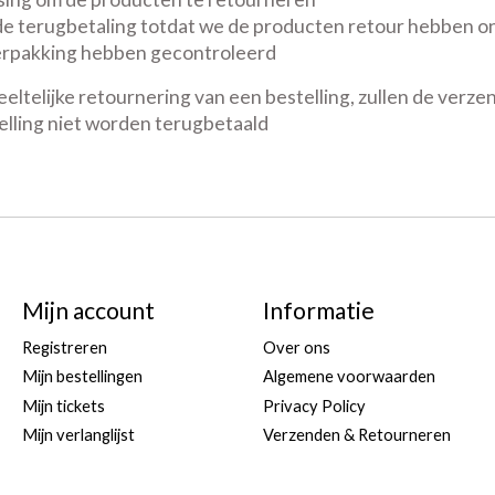
 terugbetaling totdat we de producten retour hebben o
erpakking hebben gecontroleerd
eeltelijke retournering van een bestelling, zullen de verz
elling niet worden terugbetaald
Mijn account
Informatie
Registreren
Over ons
Mijn bestellingen
Algemene voorwaarden
Mijn tickets
Privacy Policy
Mijn verlanglijst
Verzenden & Retourneren