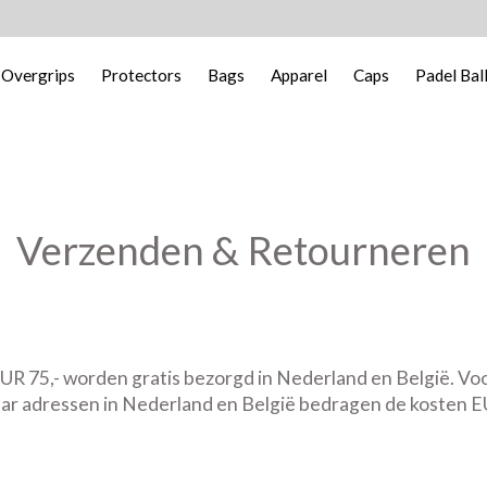
 Overgrips
Protectors
Bags
Apparel
Caps
Padel Bal
Verzenden & Retourneren
UR 75,- worden gratis bezorgd in Nederland en België. Vo
ar adressen in Nederland en België bedragen de kosten EU