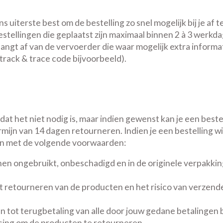
s uiterste best om de bestelling zo snel mogelijk bij je af 
stellingen die geplaatst zijn maximaal binnen 2 à 3 werkd
hangt af van de vervoerder die waar mogelijk extra informa
rack & trace code bijvoorbeeld).
at het niet nodig is, maar indien gewenst kan je een beste
mijn van 14 dagen retourneren. Indien je een bestelling wi
en met de volgende voorwaarden:
en ongebruikt, onbeschadigd en in de originele verpakki
 retourneren van de producten en het risico van verzenden
n tot terugbetaling van alle door jouw gedane betalingen
ssing om de producten te retourneren