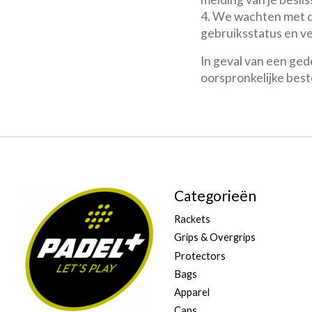
We wachten met de
gebruiksstatus en v
In geval van een ged
oorspronkelijke best
Categorieën
Rackets
Grips & Overgrips
Protectors
Bags
Apparel
Caps