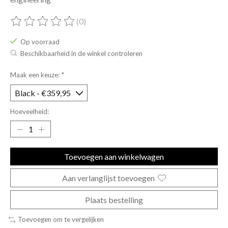
(0)
De beoordeling van dit product is
0
van de 5
Op voorraad
Beschikbaarheid in de winkel controleren
Maak een keuze:
*
Hoeveelheid:
Toevoegen aan winkelwagen
Aan verlanglijst toevoegen
Plaats bestelling
Toevoegen om te vergelijken