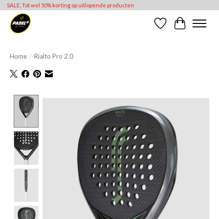
SALE; Tot wel 50% korting op uitlopende producten
Verlanglijst
Winkelwag
Home
/
Rialto Pro 2.0
Product image slideshow Items