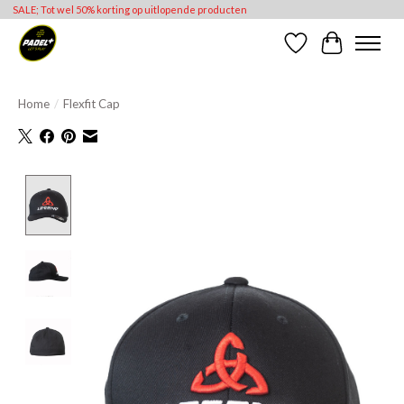
SALE; Tot wel 50% korting op uitlopende producten
Verlanglijst
Winkelwag
Home
/
Flexfit Cap
Product image slideshow Items