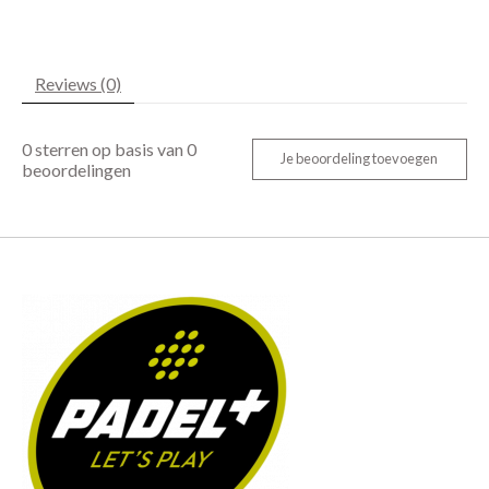
Reviews (0)
0
sterren op basis van
0
Je beoordeling toevoegen
beoordelingen