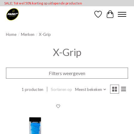
SALE; Tot wel 50% korting op uitlopende producten
Verlanglijst
Winkelwag
Home
/
Merken
/
X-Grip
X-Grip
Filters weergeven
1 producten
Sorteren op
Meest bekeken